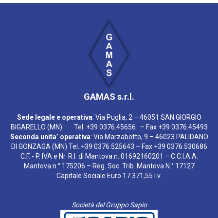
GAMAS s.r.l.
Sede legale e operativa
: Via Puglia, 2 – 46051 SAN GIORGIO
BIGARELLO (MN) Tel. +39 0376.45656 – Fax +39 0376.45493
Seconda unita’ operativa
: Via Marzabotto, 9 – 46023 PALIDANO
DI GONZAGA (MN) Tel. +39 0376.525643 – Fax +39 0376.530686
C.F. - P. IVA e Nr. R.I. di Mantova n. 01692160201 – C.C.I.A.A.
Mantova n.° 175206 – Reg. Soc. Trib. Mantova N.° 17127
Capitale Sociale Euro 17.371,55 i.v.
Società del Gruppo Sapio