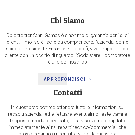
Chi Siamo
Da oltre trent’anni Gamas è sinonimo di garanzia per i suoi
clienti. Il motivo è facile da comprendere: l’azienda, come
spiega il Presidente Emanuele Gandolfi, vive il rapporto col
cliente con un occhio di riguardo: “Soddisfare il compratore
è uno dei nostri ob
APPROFONDISCI
Contatti
In quest'area potrete ottenere tutte le informazioni sui
recapiti aziendali ed effettuare eventuali richieste tramite
l'apposito modulo dedicato; lo stesso verrà recapitato
immediatamente ai ns. reparti tecnico/commerciali che
provvederanno a ricontattarvi con la massima