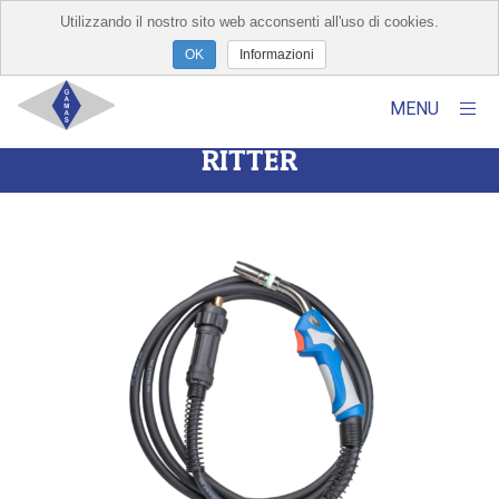
Utilizzando il nostro sito web acconsenti all'uso di cookies.
×
Informazioni
MENU
TORCE WELDING - AUTOGEN
RITTER
Home
Chi Siamo
Prodotti
Servizi