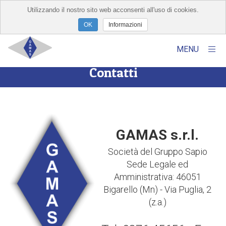
Utilizzando il nostro sito web acconsenti all'uso di cookies.
×
Informazioni
MENU
Contatti
Home
Chi Siamo
Prodotti
GAMAS s.r.l.
Servizi
Società del Gruppo Sapio
Sede Legale ed
Amministrativa: 46051
Bigarello (Mn) - Via Puglia, 2
(z.a.)