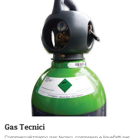
Gas Tecnici
Commercializziamo gas tecnici, compressi e liquefatti per