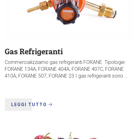
Gas Refrigeranti
Commercializziamo gas refrigeranti FORANE. Tipologie:
FORANE 134A, FORANE 404A, FORANE 407C, FORANE
410A, FORANE 507, FORANE 23 I gas refrigeranti sono ...
LEGGI TUTTO