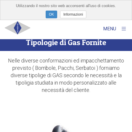
Utilizzando il nostro sito web acconsenti all'uso di cookies.
×
Informazioni
MENU
Tipologie di Gas Fornite
Home
Chi Siamo
Nelle diverse conformazioni ed impacchettamento
previsto ( Bombole, Pacchi, Serbatoi ) forniamo
Prodotti
diverse tipolige di GAS secondo le necessità e la
Servizi
tipoligia studiata in modo personalizzato alle
necessità del cliente.